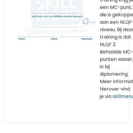
een MC-punt,
die is gekoppe
aan een NLQF
niveau. Bij dez
training is dat
NLQF 2.
Behaalde MC
punten wissel 
in bij
diplomering.
Meer informat
hierover vind
je via
skillmenu