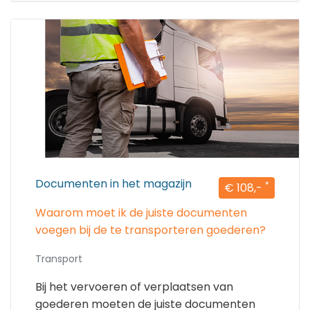
Documenten in het magazijn
*
€ 108,-
Waarom moet ik de juiste documenten
voegen bij de te transporteren goederen?
Transport
Bij het vervoeren of verplaatsen van
goederen moeten de juiste documenten