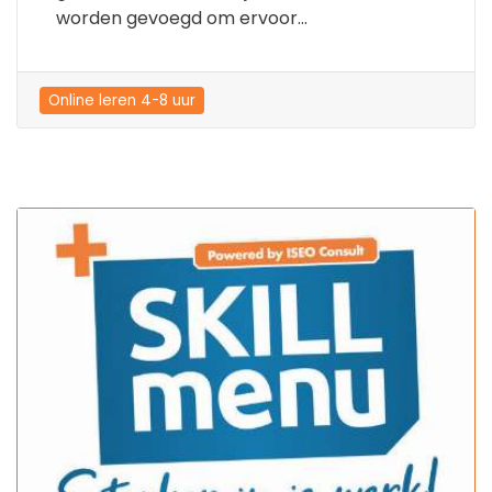
worden gevoegd om ervoor...
Online leren 4-8 uur