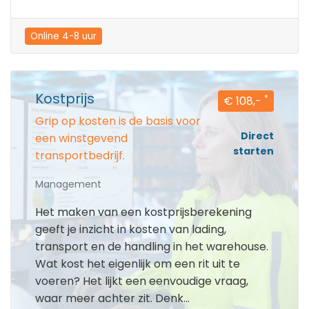
Online 4-8 uur
Kostprijs
*
€ 108,-
Grip op kosten is de basis voor
Direct
een winstgevend
starten
transportbedrijf.
Management
Het maken van een kostprijsberekening
geeft je inzicht in kosten van lading,
transport en de handling in het warehouse.
Wat kost het eigenlijk om een rit uit te
voeren? Het lijkt een eenvoudige vraag,
waar meer achter zit. Denk...