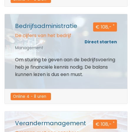
Bedrijfsadministratie
*
€ 108,-
De cijfers van het bedrijf
Direct starten
Management
Om sturing te geven aan de bedrijfsvoering
heb je financiële kennis nodig. De balans
kunnen lezen is dus een must.
Online 4 - 8 uren  
Verandermanagement
*
€ 108,-