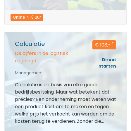
Online 4-8 uur
Calculatie
*
€ 108,-
De cijfers in de logistiek
Direct
uitgelegd.
starten
Management
Calculatie is de basis van elke goede
bedrijfsbeslissing. Maar wat betekent dat
precies? Een onderneming moet weten wat
een product kost om te maken en tegen
welke prijs het verkocht kan worden om de
kosten terug te verdienen. Zonder die...