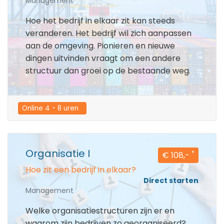
Management
Hoe het bedrijf in elkaar zit kan steeds
veranderen. Het bedrijf wil zich aanpassen
aan de omgeving. Pionieren en nieuwe
dingen uitvinden vraagt om een andere
structuur dan groei op de bestaande weg.
Online 4 - 8 uren  
Organisatie I
*
€ 108,-
Hoe zit een bedrijf in elkaar?
Direct starten
Management
Welke organisatiestructuren zijn er en
waarom zijn bedrijven zo georganiseerd?