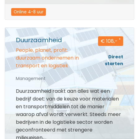
Online 4-8 uur
Duurzaamheid
*
€ 108,-
People, planet, profit:
Direct
duurzaam ondernemen in
starten
transport en logistiek
Management
Duurzaamheid raakt aan alles wat een
bedrijf doet: van de keuze voor materialen
en transportmiddelen tot de manier
waarop afval wordt verwerkt. Steeds meer
bedrijven in de logistieke sector worden
geconfronteerd met strengere
milieueisen,...