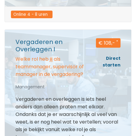
Online 4 - 8 uren  
Vergaderen en
*
€ 108,-
Overleggen I
Direct
Welke rol heb jij als
starten
teammanager, supervisor of
manager in de vergadering?
Management
Vergaderen en overleggen is iets heel
anders dan alleen praten met elkaar.
Ondanks dat je er waarschijnlijk al veel van
weet, is er nog heel wat te vertellen; vooral
als je bekijkt vanuit welke rol je als