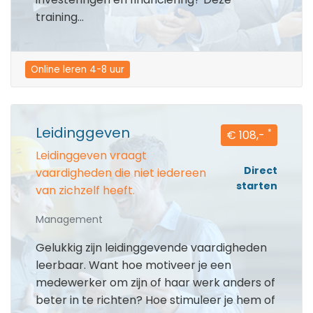
training...
Online leren 4-8 uur
Leidinggeven
*
€ 108,-
Leidinggeven vraagt
Direct
vaardigheden die niet iedereen
starten
van zichzelf heeft.
Management
Gelukkig zijn leidinggevende vaardigheden
leerbaar. Want hoe motiveer je een
medewerker om zijn of haar werk anders of
beter in te richten? Hoe stimuleer je hem of