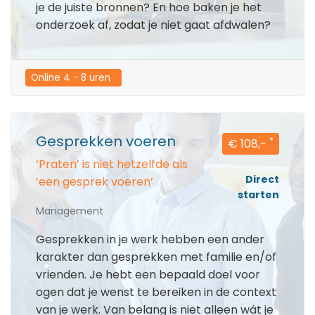
je de juiste bronnen? En hoe baken je het
onderzoek af, zodat je niet gaat afdwalen?
Online 4 - 8 uren  
Gesprekken voeren
*
€ 108,-
‘Praten’ is niet hetzelfde als
Direct
‘een gesprek voeren’
starten
Management
Gesprekken in je werk hebben een ander
karakter dan gesprekken met familie en/of
vrienden. Je hebt een bepaald doel voor
ogen dat je wenst te bereiken in de context
van je werk. Van belang is niet alleen wát je