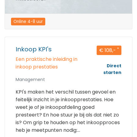
Online 4-8 uur
Inkoop KPI's
*
€ 108,-
Een praktische inleiding in
Direct
inkoop prestaties
starten
Management
KPI's maken het verschil tussen gevoel en
feitelijk inzicht in je inkoopprestaties. Hoe
weet je of je inkoopafdeling goed
presteert? En hoe stuur je bij als dat niet zo
is? Om grip te houden op het inkoopproces
heb je meetpunten nodig:...