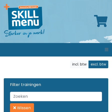
incl. btw
excl. btw
Filter trainingen
Wissen