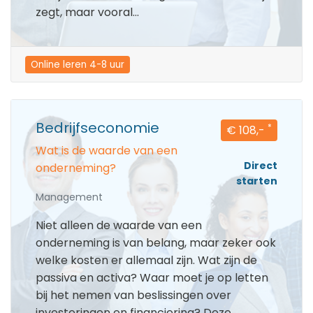
zegt, maar vooral...
Online leren 4-8 uur
Bedrijfseconomie
*
€ 108,-
Wat is de waarde van een
Direct
onderneming?
starten
Management
Niet alleen de waarde van een
onderneming is van belang, maar zeker ook
welke kosten er allemaal zijn. Wat zijn de
passiva en activa? Waar moet je op letten
bij het nemen van beslissingen over
investeringen en financiering? Deze