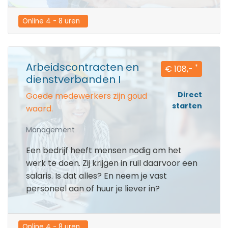
Online 4 - 8 uren  
Arbeidscontracten en
*
€ 108,-
dienstverbanden I
Direct
Goede medewerkers zijn goud
starten
waard.
Management
Een bedrijf heeft mensen nodig om het
werk te doen. Zij krijgen in ruil daarvoor een
salaris. Is dat alles? En neem je vast
personeel aan of huur je liever in?
Online 4 - 8 uren  