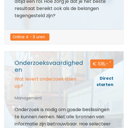
altijd een rol. Hoe zorg je dat je het beste
resultaat bereikt ook als de belangen
tegengesteld zijn?
Online 4 - 8 uren  
Onderzoeksvaardighed
*
€ 108,-
en
Direct
Wat levert onderzoek doen
starten
op?
Management
Onderzoek is nodig om goede beslissingen
te kunnen nemen. Niet alle bronnen van
informatie zijn betrouwbaar. Hoe selecteer