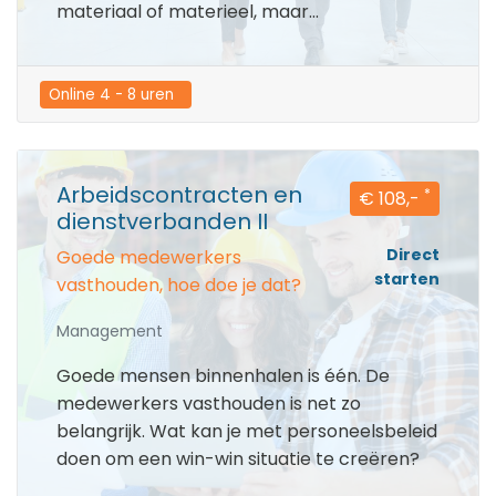
materiaal of materieel, maar...
Online 4 - 8 uren  
Arbeidscontracten en
*
€ 108,-
dienstverbanden II
Direct
Goede medewerkers
starten
vasthouden, hoe doe je dat?
Management
Goede mensen binnenhalen is één. De
medewerkers vasthouden is net zo
belangrijk. Wat kan je met personeelsbeleid
doen om een win-win situatie te creëren?