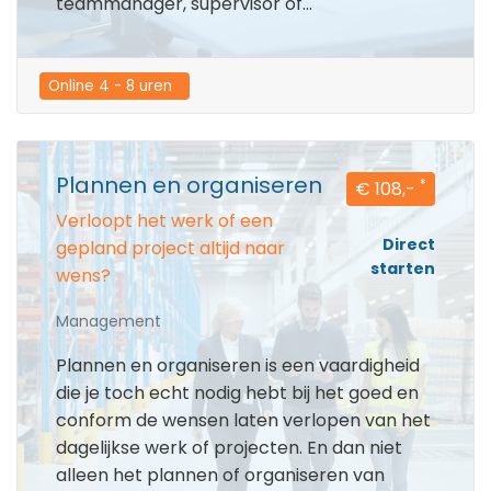
teammanager, supervisor of...
Online 4 - 8 uren  
Plannen en organiseren
*
€ 108,-
Verloopt het werk of een
Direct
gepland project altijd naar
starten
wens?
Management
Plannen en organiseren is een vaardigheid
die je toch echt nodig hebt bij het goed en
conform de wensen laten verlopen van het
dagelijkse werk of projecten. En dan niet
alleen het plannen of organiseren van