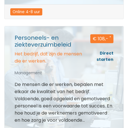
Online 4-8 uur
Personeels- en
*
€ 108,-
ziekteverzuimbeleid
Direct
Het bedrijf, dat zijn de mensen
starten
die er werken.
Management
De mensen die er werken, bepalen met
elkaar de kwaliteit van het bedrijf.
Voldoende, goed opgeleid en gemotiveerd
personeel is een voorwaarde tot succes. En
hoe houd je de werknemers gemotiveerd
en hoe zorg je voor voldoende...