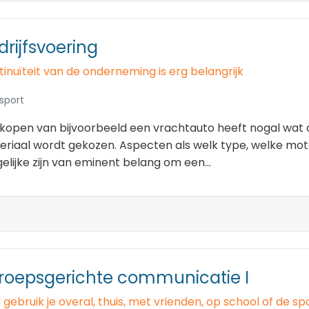
drijfsvoering
inuïteit van de onderneming is erg belangrijk
sport
kopen van bijvoorbeeld een vrachtauto heeft nogal wat 
eriaal wordt gekozen. Aspecten als welk type, welke mot
elijke zijn van eminent belang om een...
roepsgerichte communicatie I
 gebruik je overal, thuis, met vrienden, op school of de s