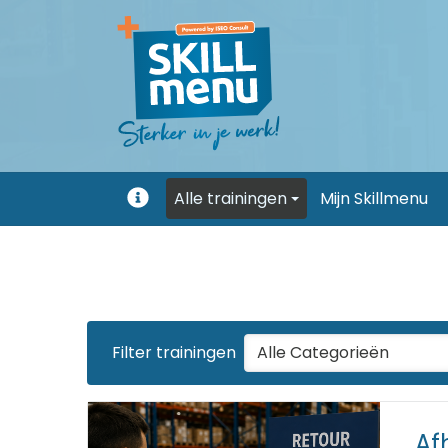
Alle trainingen
Mijn Skillmenu
Uitleg
Alle Categorieën
Filter trainingen
Af