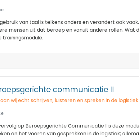
ce
gebruik van taal is telkens anders en verandert ook vaa
re mensen uit dat beroep en vanuit andere rollen. Wat da
 trainingsmodule.
roepsgerichte communicatie II
aan wij echt schrijven, luisteren en spreken in de logistiek
ce
vervolg op Beroepsgerichte Communicatie I is deze modul
ken en het voeren van gesprekken in de logistiek; allemaa