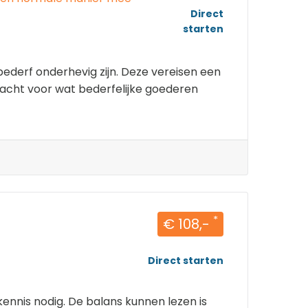
Direct
starten
bederf onderhevig zijn. Deze vereisen een
dacht voor wat bederfelijke goederen
*
€ 108,-
Direct starten
kennis nodig. De balans kunnen lezen is