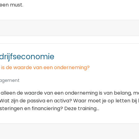
 een must.
drijfseconomie
 is de waarde van een onderneming?
agement
 alleen de waarde van een onderneming is van belang, m
. Wat zijn de passiva en activa? Waar moet je op letten bi
steringen en financiering? Deze training...