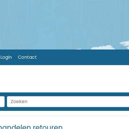
Login
Contact
handelen retouren