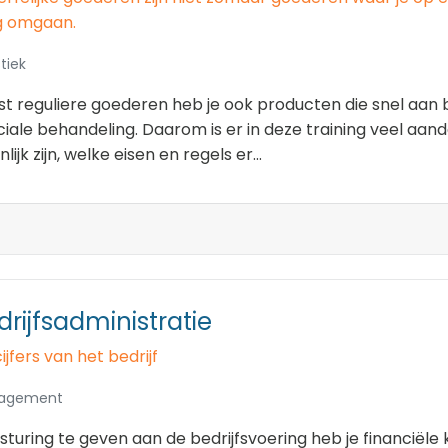
 omgaan.
tiek
t reguliere goederen heb je ook producten die snel aan 
iale behandeling. Daarom is er in deze training veel aan
nlijk zijn, welke eisen en regels er...
drijfsadministratie
ijfers van het bedrijf
agement
turing te geven aan de bedrijfsvoering heb je financiële 