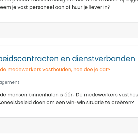
eem je vast personeel aan of huur je liever in?
beidscontracten en dienstverbanden I
de medewerkers vasthouden, hoe doe je dat?
agement
de mensen binnenhalen is één. De medewerkers vasthoude
oneelsbeleid doen om een win-win situatie te creëren?