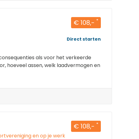
*
€ 108,-
Direct starten
consequenties als voor het verkeerde
or, hoeveel assen, welk laadvermogen en
*
€ 108,-
portvereniging en op je werk