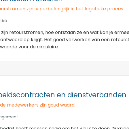
urstromen zijn superbelangrijk in het logistieke proces
tiek
zijn retourstromen, hoe ontstaan ze en wat kan je ermee?
antwoord op krijgt. Het goed verwerken van een retourstr
waarde voor de circulaire...
beidscontracten en dienstverbanden 
de medewerkers zijn goud waard.
agement
bedrijf heeft mensen nodig om het werk te doen. Zij krijgen 