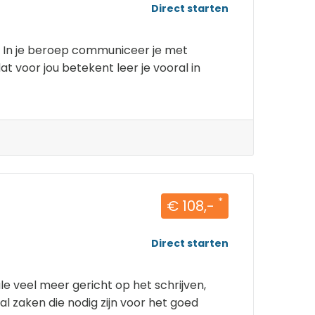
Direct starten
k. In je beroep communiceer je met
t voor jou betekent leer je vooral in
*
€ 108,-
Direct starten
e veel meer gericht op het schrijven,
l zaken die nodig zijn voor het goed