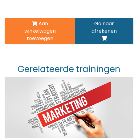
Aan
Ga naar
winkelwagen
afrekenen
toevoegen
Gerelateerde trainingen