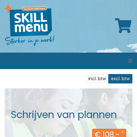
incl. btw
excl. btw
Schrijven van plannen
€ 108,-
*