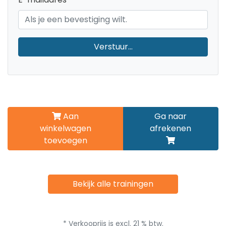
Verstuur...
Aan
Ga naar
winkelwagen
afrekenen
toevoegen
Bekijk alle trainingen
* Verkooprijs is excl. 21 % btw.