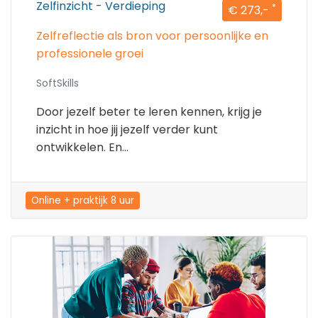
Zelfinzicht - Verdieping
*
€ 273,-
Zelfreflectie als bron voor persoonlijke en
professionele groei
SoftSkills
Door jezelf beter te leren kennen, krijg je
inzicht in hoe jij jezelf verder kunt
ontwikkelen. En...
Online + praktijk 8 uur