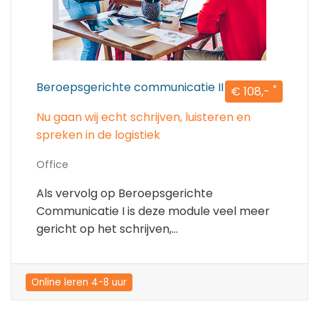
Beroepsgerichte communicatie II
*
€ 108,-
Nu gaan wij echt schrijven, luisteren en
spreken in de logistiek
Office
Als vervolg op Beroepsgerichte
Communicatie I is deze module veel meer
gericht op het schrijven,...
Online leren 4-8 uur