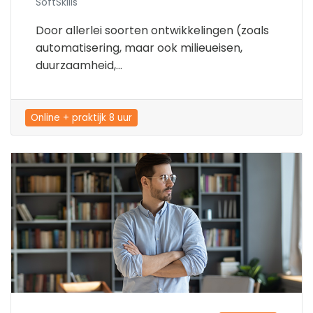
SoftSkills
Door allerlei soorten ontwikkelingen (zoals
automatisering, maar ook milieueisen,
duurzaamheid,...
Online + praktijk 8 uur