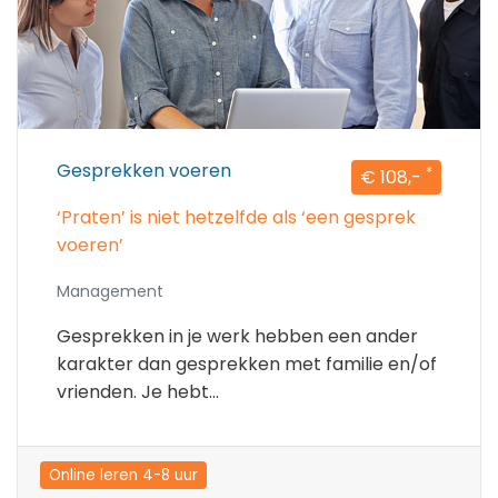
Gesprekken voeren
*
€ 108,-
‘Praten’ is niet hetzelfde als ‘een gesprek
voeren’
Management
Gesprekken in je werk hebben een ander
karakter dan gesprekken met familie en/of
vrienden. Je hebt...
Online leren 4-8 uur