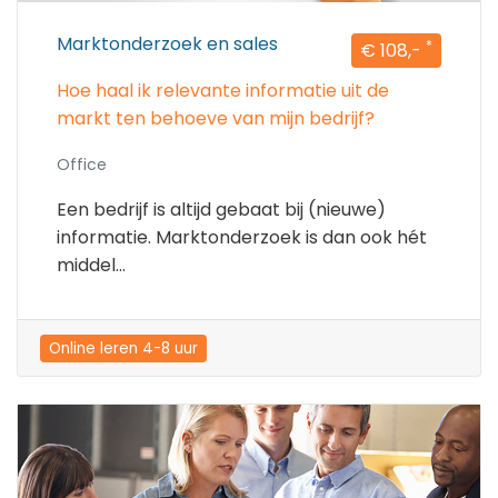
Marktonderzoek en sales
*
€ 108,-
Hoe haal ik relevante informatie uit de
markt ten behoeve van mijn bedrijf?
Office
Een bedrijf is altijd gebaat bij (nieuwe)
informatie. Marktonderzoek is dan ook hét
middel...
Online leren 4-8 uur