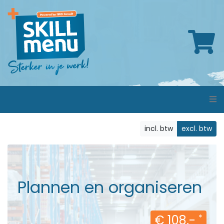
incl. btw
excl. btw
Plannen en organiseren
€ 108,-
*