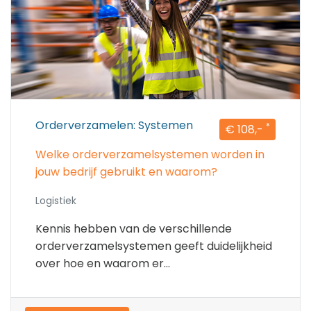
Orderverzamelen: Systemen
*
€ 108,-
Welke orderverzamelsystemen worden in
jouw bedrijf gebruikt en waarom?
Logistiek
Kennis hebben van de verschillende
orderverzamelsystemen geeft duidelijkheid
over hoe en waarom er...