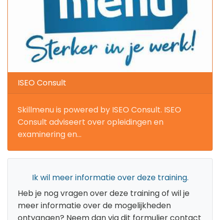
ISEO Consult
Skillmenu is powered by ISEO Consult. ISEO
Consult adviseert over opleidingen en
examinering en...
Ik wil meer informatie over deze training.
Heb je nog vragen over deze training of wil je
meer informatie over de mogelijkheden
ontvangen? Neem dan via dit formulier contact