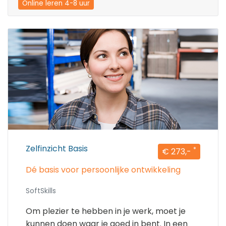
Online leren 4-8 uur
Zelfinzicht Basis
*
€ 273,-
Dé basis voor persoonlijke ontwikkeling
SoftSkills
Om plezier te hebben in je werk, moet je
kunnen doen waar je goed in bent. In een