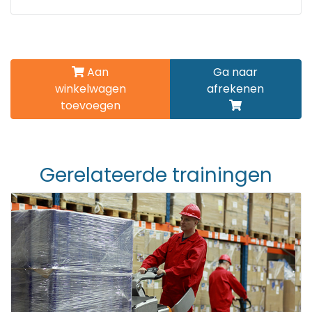
Aan
Ga naar
winkelwagen
afrekenen
toevoegen
Gerelateerde trainingen