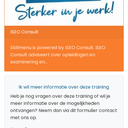
ISEO Consult
Skillmenu is powered by ISEO Consult. ISEO
Consult adviseert over opleidingen en
examinering en...
Ik wil meer informatie over deze training.
Heb je nog vragen over deze training of wil je
meer informatie over de mogelijkheden
ontvangen? Neem dan via dit formulier contact
met ons op.