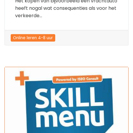
Het kopen van bijvoorbeeld een vrachtauto
heeft nogal wat consequenties als voor het
verkeerde...
Online leren 4-8 uur