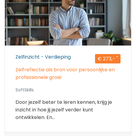
Zelfinzicht - Verdieping
*
€ 273,-
Zelfreflectie als bron voor persoonlijke en
professionele groei
SoftSkills
Door jezelf beter te leren kennen, krijg je
inzicht in hoe jij jezelf verder kunt
ontwikkelen. En...