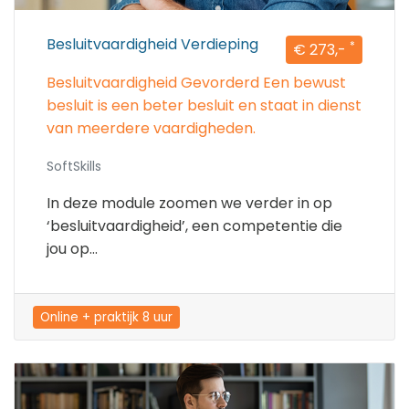
Besluitvaardigheid Verdieping
*
€ 273,-
Besluitvaardigheid Gevorderd Een bewust
besluit is een beter besluit en staat in dienst
van meerdere vaardigheden.
SoftSkills
In deze module zoomen we verder in op
‘besluitvaardigheid’, een competentie die
jou op...
Online + praktijk 8 uur