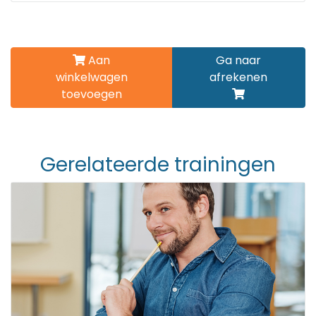
Aan
Ga naar
winkelwagen
afrekenen
toevoegen
Gerelateerde trainingen