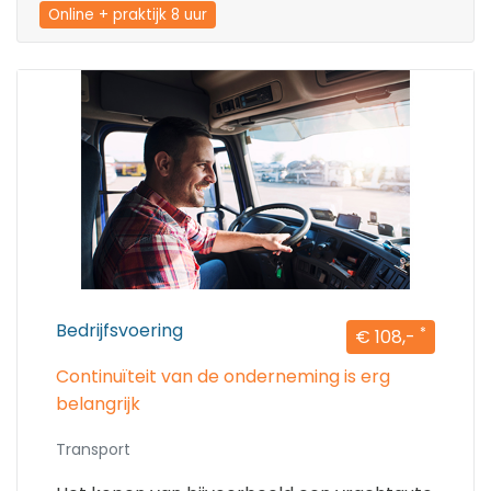
Online + praktijk 8 uur
Bedrijfsvoering
*
€ 108,-
Continuïteit van de onderneming is erg
belangrijk
Transport