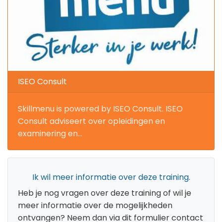
ISEO Consult
Skillmenu is powered by ISEO Consult. ISEO
Consult adviseert over opleidingen en
examinering en...
Ik wil meer informatie over deze training.
Heb je nog vragen over deze training of wil je
meer informatie over de mogelijkheden
ontvangen? Neem dan via dit formulier contact