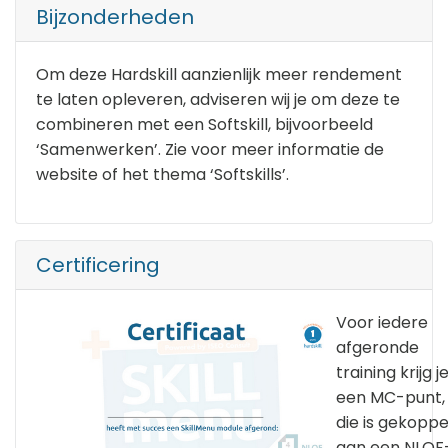
Bijzonderheden
Om deze Hardskill aanzienlijk meer rendement
te laten opleveren, adviseren wij je om deze te
combineren met een Softskill, bijvoorbeeld
‘Samenwerken’. Zie voor meer informatie de
website of het thema ‘Softskills’.
Certificering
Voor iedere
afgeronde
training krijg j
een MC-punt,
die is gekoppe
aan een NLQF