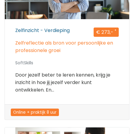
Zelfinzicht - Verdieping
*
€ 273,-
Zelfreflectie als bron voor persoonlijke en
professionele groei
SoftSkills
Door jezelf beter te leren kennen, krijg je
inzicht in hoe jij jezelf verder kunt
ontwikkelen. En...
Online + praktijk 8 uur