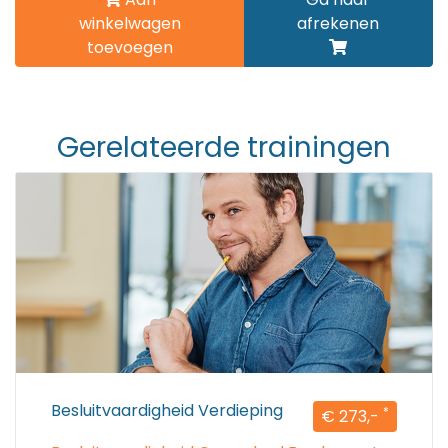
winkelwagen
afrekenen
toevoegen
Gerelateerde trainingen
Besluitvaardigheid Verdieping
*
€ 273,-