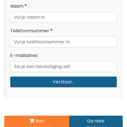
Naam
*
Telefoonnummer
*
E-mailadres
Verstuur...
Aan
Ga naar