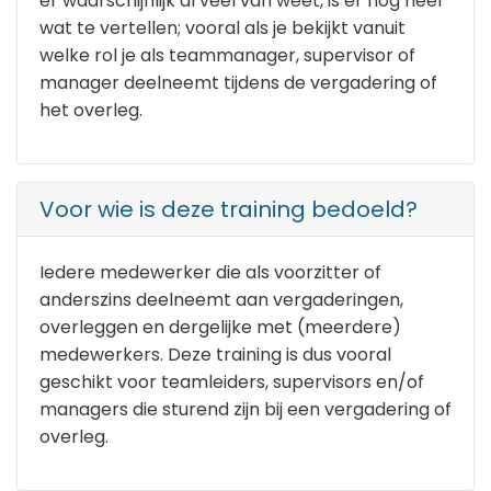
er waarschijnlijk al veel van weet, is er nog heel
wat te vertellen; vooral als je bekijkt vanuit
welke rol je als teammanager, supervisor of
manager deelneemt tijdens de vergadering of
het overleg.
Voor wie is deze training bedoeld?
Iedere medewerker die als voorzitter of
anderszins deelneemt aan vergaderingen,
overleggen en dergelijke met (meerdere)
medewerkers. Deze training is dus vooral
geschikt voor teamleiders, supervisors en/of
managers die sturend zijn bij een vergadering of
overleg.