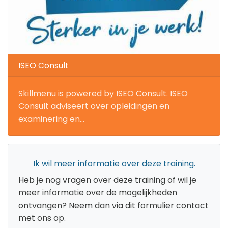
ISEO Consult
Skillmenu is powered by ISEO Consult. ISEO
Consult adviseert over opleidingen en
examinering en...
Ik wil meer informatie over deze training.
Heb je nog vragen over deze training of wil je
meer informatie over de mogelijkheden
ontvangen? Neem dan via dit formulier contact
met ons op.