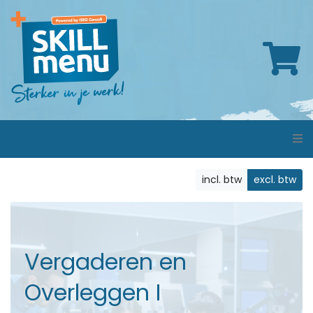
incl. btw
excl. btw
Vergaderen en
Overleggen I