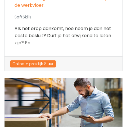
de werkvloer.
SoftSkills
Als het erop aankomt, hoe neem je dan het
beste besluit? Durf je het afwijkend te laten
zijn? En...
Online + praktijk 8 uur