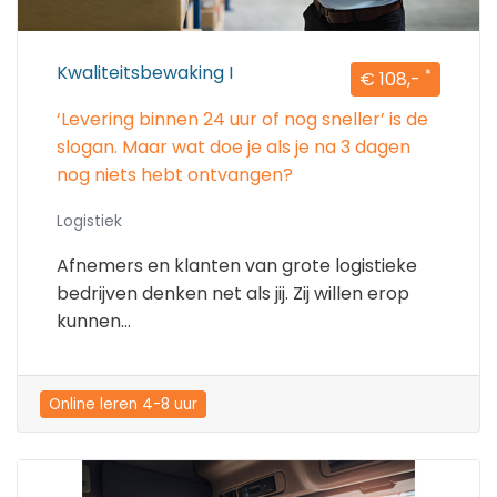
Kwaliteitsbewaking I
*
€ 108,-
‘Levering binnen 24 uur of nog sneller’ is de
slogan. Maar wat doe je als je na 3 dagen
nog niets hebt ontvangen?
Logistiek
Afnemers en klanten van grote logistieke
bedrijven denken net als jij. Zij willen erop
kunnen...
Online leren 4-8 uur