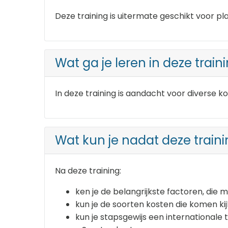
Deze training is uitermate geschikt voor p
Wat ga je leren in deze train
In deze training is aandacht voor diverse k
Wat kun je nadat deze traini
Na deze training:
ken je de belangrijkste factoren, die
kun je de soorten kosten die komen ki
kun je stapsgewijs een internationale