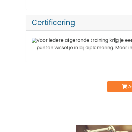
Certificering
Voor iedere afgeronde training krijg je e
punten wissel je in bij diplomering. Meer 
A