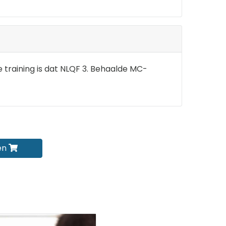
e training is dat NLQF 3. Behaalde MC-
en