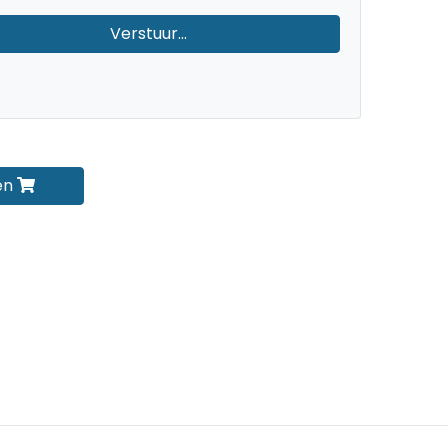
Verstuur...
en