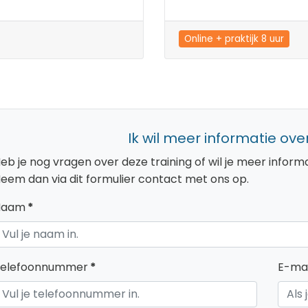
Online + praktijk 8 uur
Ik wil meer informatie over
eb je nog vragen over deze training of wil je meer info
eem dan via dit formulier contact met ons op.
Naam
*
elefoonnummer
*
E-mai