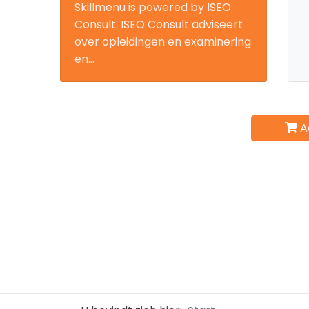
Skillmenu is powered by ISEO
Consult. ISEO Consult adviseert
over opleidingen en examinering
en...
A