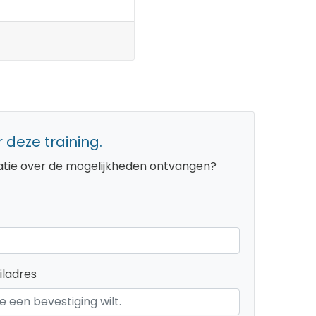
 deze training.
rmatie over de mogelijkheden ontvangen?
ladres