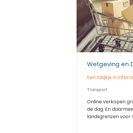
Wetgeving en 
Een inkijkje in inte
Transport
Online verkopen gr
de dag. En daarme
landsgrenzen voor ve