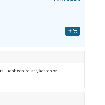
Direct starten
t? Denk aan: routes, kosten en