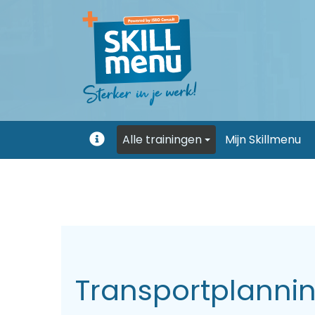
Alle trainingen
Mijn Skillmenu
Uitleg
Transportplannin