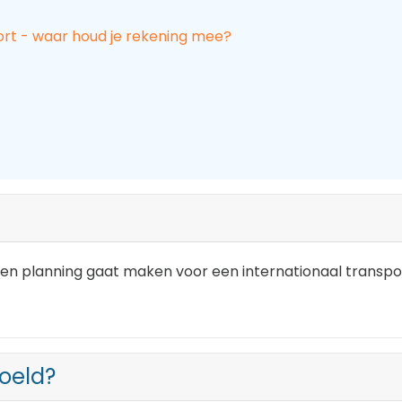
ort - waar houd je rekening mee?
en planning gaat maken voor een internationaal transpor
doeld?