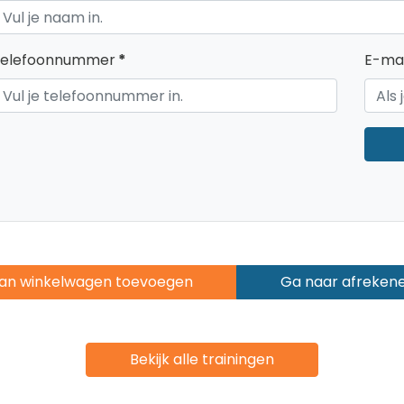
elefoonnummer
*
E-mai
an winkelwagen toevoegen
Ga naar afreken
Bekijk alle trainingen