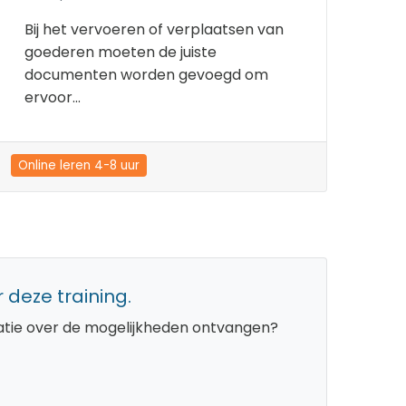
Bij het vervoeren of verplaatsen van
goederen moeten de juiste
documenten worden gevoegd om
ervoor...
Online leren 4-8 uur
 deze training.
rmatie over de mogelijkheden ontvangen?