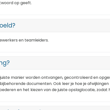
twoord op geeft.
doeld?
edewerkers en teamleiders.
ing?
 juiste manier worden ontvangen, gecontroleerd en opgeslag
 bijbehorende documenten. Ook leer je hoe je afwijkingen 
deren en het kiezen van de juiste opslaglocatie, zodat het