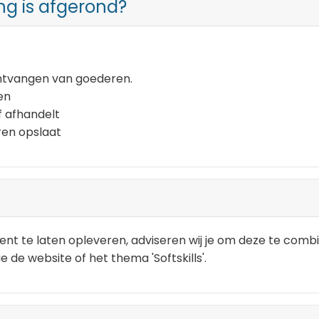
ng is afgerond?
 ontvangen van goederen.
en
f afhandelt
ren opslaat
nt te laten opleveren, adviseren wij je om deze te combi
e de website of het thema 'Softskills'.