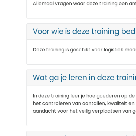
Allemaal vragen waar deze training een an
Voor wie is deze training be
Deze training is geschikt voor logistiek m
Wat ga je leren in deze train
In deze training leer je hoe goederen op de
het controleren van aantallen, kwaliteit en
aandacht voor het veilig verplaatsen van goe