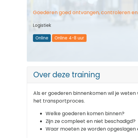
Goederen goed ontvangen, controleren en
Logistiek
Online
Online 4-8 uur
Over deze training
Als er goederen binnenkomen wil je weten
het transportproces.
Welke goederen komen binnen?
Zijn ze compleet en niet beschadigd?
Waar moeten ze worden opgeslagen en 