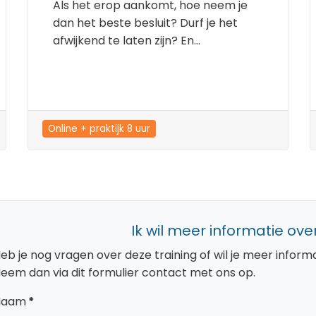
Als het erop aankomt, hoe neem je
dan het beste besluit? Durf je het
afwijkend te laten zijn? En...
Online + praktijk 8 uur
Ik wil meer informatie over
eb je nog vragen over deze training of wil je meer info
eem dan via dit formulier contact met ons op.
Naam
*