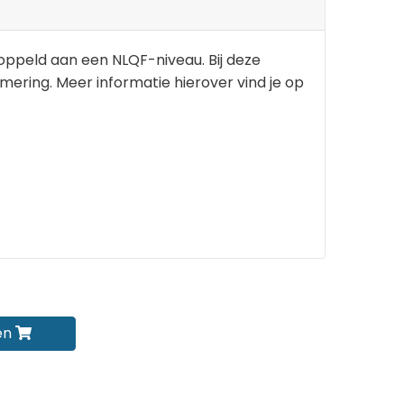
koppeld aan een NLQF-niveau. Bij deze
lomering. Meer informatie hierover vind je op
en