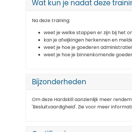
Wat kun je nadat deze traini
Na deze training:
weet je welke stappen er zijn bij het
kan je afwijkingen herkennen en meld
weet je hoe je goederen administratie
weet je hoe je binnenkomende goede
Bijzonderheden
Om deze Hardskill aanzienlijk meer rendeme
'Besluitvaardigheid'. Zie voor meer informati