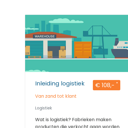
Inleiding logistiek
*
€ 108,-
Van zand tot klant
Logistiek
Wat is logistiek? Fabrieken maken
producten die verkocht gaan worden.