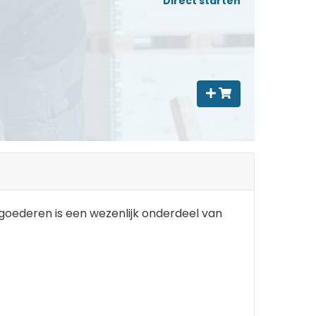
Direct starten
oederen is een wezenlijk onderdeel van