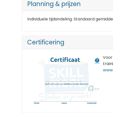
Planning & prijzen
Individuele tijdsindeling. Standaard gemid
Certificering
Voor 
train
www.