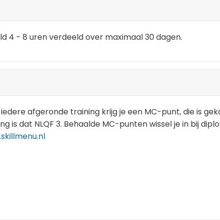
deld 4 - 8 uren verdeeld over maximaal 30 dagen.
iedere afgeronde training krijg je een MC-punt, die is ge
ing is dat NLQF 3. Behaalde MC-punten wissel je in bij dip
skillmenu.nl