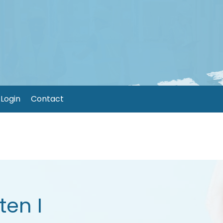
Login
Contact
ten I