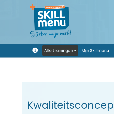
Alle trainingen
Mijn Skillmenu
Uitleg
Kwaliteitsconcep