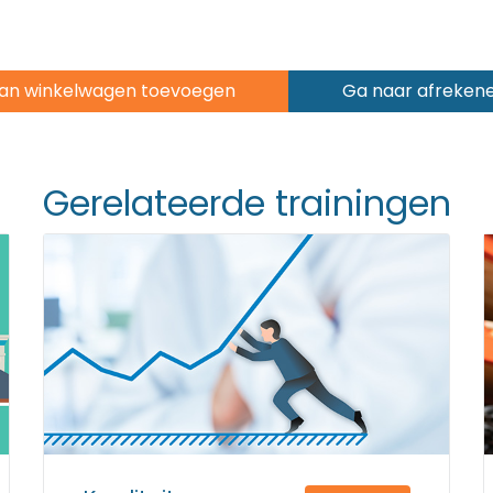
an winkelwagen toevoegen
Ga naar afreken
Gerelateerde trainingen