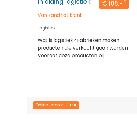
Inleiding logistiek
*
€ 108,-
Van zand tot klant
Logistiek
Wat is logistiek? Fabrieken maken
producten die verkocht gaan worden.
Voordat deze producten bij...
Online leren 4-8 uur