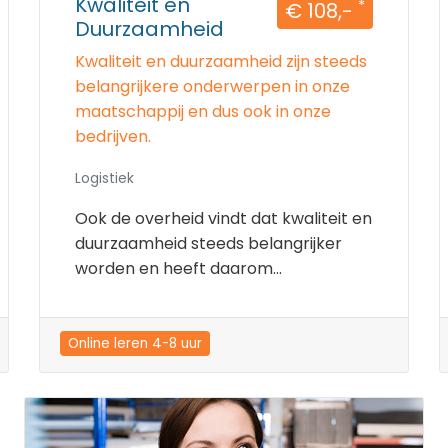
Kwaliteit en
*
€ 108,-
Duurzaamheid
Kwaliteit en duurzaamheid zijn steeds
belangrijkere onderwerpen in onze
maatschappij en dus ook in onze
bedrijven.
Logistiek
Ook de overheid vindt dat kwaliteit en
duurzaamheid steeds belangrijker
worden en heeft daarom...
Online leren 4-8 uur