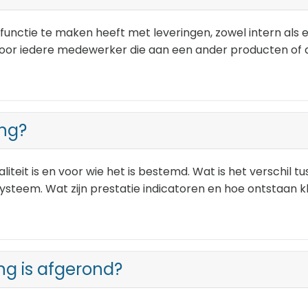
 functie te maken heeft met leveringen, zowel intern als 
 voor iedere medewerker die aan een ander producten of 
ing?
liteit is en voor wie het is bestemd. Wat is het verschil 
tssysteem. Wat zijn prestatie indicatoren en hoe ontstaan 
ng is afgerond?