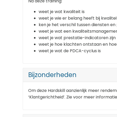
Na deze training:
weet je wat kwaliteit is
weet je wie er belang heeft bij kwalitei
ken je het verschil tussen diensten e
weet je wat een kwaliteitsmanageme
weet je wat prestatie-indicatoren zijn
weet je hoe klachten ontstaan en ho
weet je wat de PDCA-cyclus is
Bijzonderheden
Om deze Hardskill aanzienlijk meer rendeme
‘Klantgerichtheid’. Zie voor meer informatie