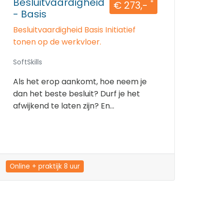
Besluitvaardigheid
*
€ 273,-
- Basis
Besluitvaardigheid Basis Initiatief
tonen op de werkvloer.
SoftSkills
Als het erop aankomt, hoe neem je
dan het beste besluit? Durf je het
afwijkend te laten zijn? En...
Online + praktijk 8 uur