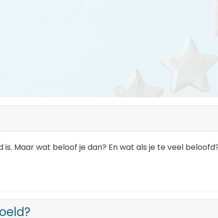
d is. Maar wat beloof je dan? En wat als je te veel beloofd
doeld?