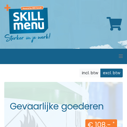
incl. btw
excl. btw
Gevaarlijke goederen
€ 108,-
*