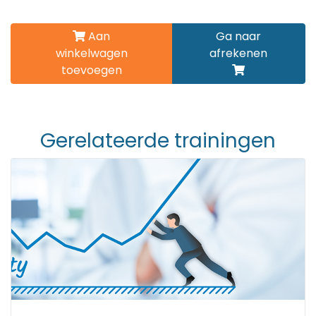
Aan
Ga naar
winkelwagen
afrekenen
toevoegen
Gerelateerde trainingen