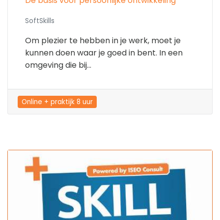
Dé basis voor persoonlijke ontwikkeling
SoftSkills
Om plezier te hebben in je werk, moet je
kunnen doen waar je goed in bent. In een
omgeving die bij...
Online + praktijk 8 uur