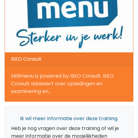
ISEO Consult
Skillmenu is powered by ISEO Consult. ISEO
Consult adviseert over opleidingen en
examinering en...
Ik wil meer informatie over deze training.
Heb je nog vragen over deze training of wil je
meer informatie over de mogelijkheden