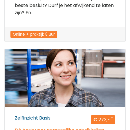
beste besluit? Durf je het afwijkend te laten
zijn? En...
Online + praktijk 8 uur
Zelfinzicht Basis
*
€ 273,-