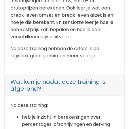
afschrijvingen. Je leert btw, netto- en
brutoprijzen berekenen. Ook leer je wat een
break-even omzet en break-even afzet is en
hoe je die berekent. En tenslotte leer je hoe je
een kostprijs kan bepalen en hoe je een
verschillenanalyse uitvoert.
Na deze training hebben de cijfers in de
logistiek geen geheimen meer voor je.
Wat kun je nadat deze training is
afgerond?
Na deze training:
heb je inzicht in berekeningen over
percentages, afschrijvingen en derving