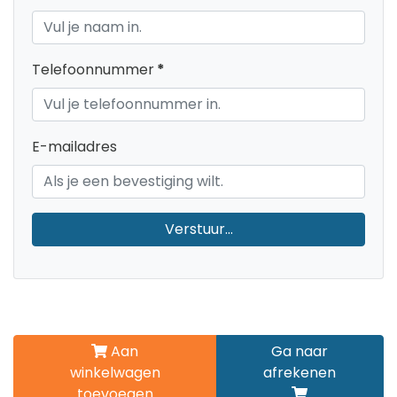
Telefoonnummer
*
E-mailadres
Verstuur...
Aan
Ga naar
winkelwagen
afrekenen
toevoegen