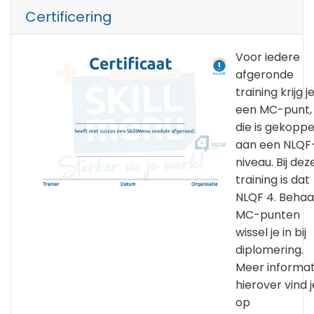
Certificering
Voor iedere
afgeronde
training krijg j
een MC-punt,
die is gekoppe
aan een NLQF
niveau. Bij dez
training is dat
NLQF 4. Behaa
MC-punten
wissel je in bij
diplomering.
Meer informat
hierover vind j
op