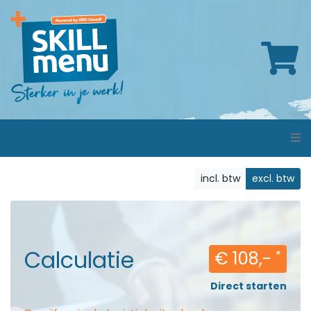
incl. btw
excl. btw
Calculatie
€ 108,-
*
Direct starten