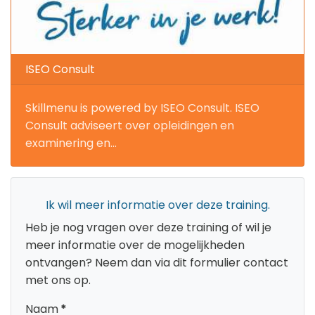
ISEO Consult
Skillmenu is powered by ISEO Consult. ISEO
Consult adviseert over opleidingen en
examinering en...
Ik wil meer informatie over deze training.
Heb je nog vragen over deze training of wil je
meer informatie over de mogelijkheden
ontvangen? Neem dan via dit formulier contact
met ons op.
Naam
*