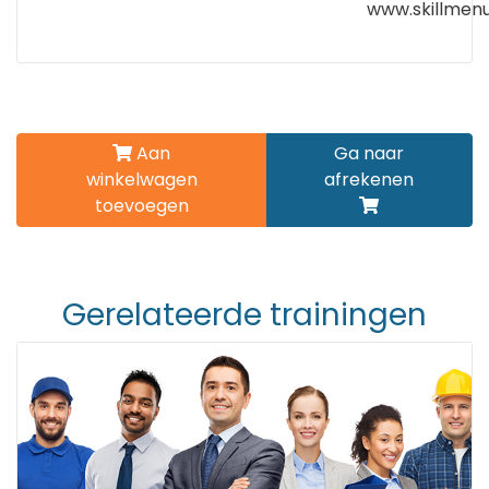
www.skillmenu
Aan
Ga naar
winkelwagen
afrekenen
toevoegen
Gerelateerde trainingen