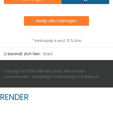
Bekijk alle trainingen
* Verkooprijs is excl. 21 % btw.
U bevindt zich hier:
Start
Copyright © 2026 Skillmenu Shop. Alle rechten
voorbehouden. Webdesign
TLWebdesign.nl
&
Brainy.nl
.
RENDER