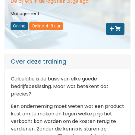
De cijfers in de logistiek uitgelegd.
Management
Online
Online 4-8 uur
Over deze training
Calculatie is de basis van elke goede
bedrijfsbeslissing. Maar wat betekent dat
precies?
Een onderneming moet weten wat een product
kost om te maken en tegen welke prijs het
verkocht kan worden om de kosten terug te
verdienen. Zonder die kennis is sturen op