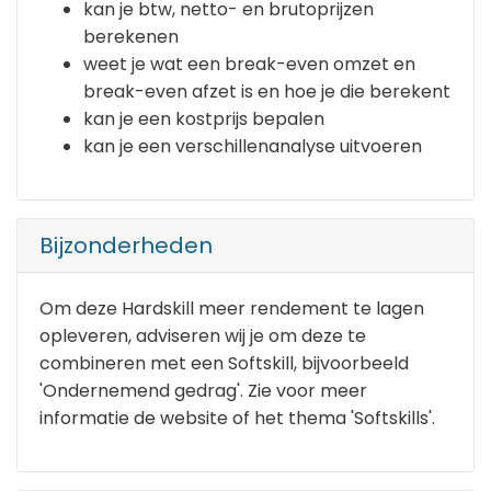
kan je btw, netto- en brutoprijzen
berekenen
weet je wat een break-even omzet en
break-even afzet is en hoe je die berekent
kan je een kostprijs bepalen
kan je een verschillenanalyse uitvoeren
Bijzonderheden
Om deze Hardskill meer rendement te lagen
opleveren, adviseren wij je om deze te
combineren met een Softskill, bijvoorbeeld
'Ondernemend gedrag'. Zie voor meer
informatie de website of het thema 'Softskills'.