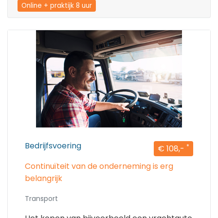
Online + praktijk 8 uur
Bedrijfsvoering
*
€ 108,-
Continuïteit van de onderneming is erg
belangrijk
Transport