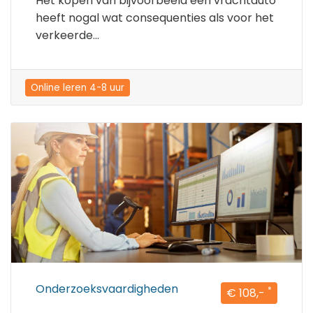
Het kopen van bijvoorbeeld een vrachtauto
heeft nogal wat consequenties als voor het
verkeerde...
Online leren 4-8 uur
Onderzoeksvaardigheden
*
€ 108,-