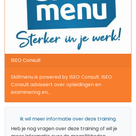
ISEO Consult
Skillmenu is powered by ISEO Consult. ISEO
Consult adviseert over opleidingen en
examinering en...
Ik wil meer informatie over deze training.
Heb je nog vragen over deze training of wil je