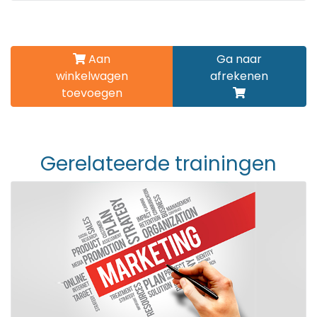
Aan
Ga naar
winkelwagen
afrekenen
toevoegen
Gerelateerde trainingen