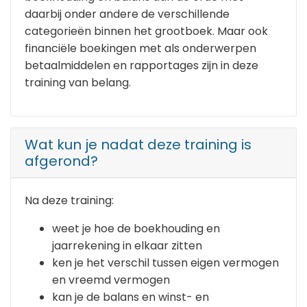
daarbij onder andere de verschillende
categorieën binnen het grootboek. Maar ook
financiële boekingen met als onderwerpen
betaalmiddelen en rapportages zijn in deze
training van belang.
Wat kun je nadat deze training is
afgerond?
Na deze training:
weet je hoe de boekhouding en
jaarrekening in elkaar zitten
ken je het verschil tussen eigen vermogen
en vreemd vermogen
kan je de balans en winst- en