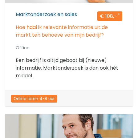
Marktonderzoek en sales
*
€ 108,-
Hoe haal ik relevante informatie uit de
markt ten behoeve van mijn bedrijf?
Office
Een bedrijf is altijd gebaat bij (nieuwe)
informatie. Marktonderzoek is dan ook hét
middel...
Online leren 4-8 uur