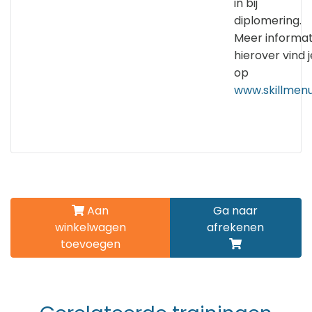
in bij
diplomering.
Meer informat
hierover vind j
op
www.skillmenu
Aan
Ga naar
winkelwagen
afrekenen
toevoegen