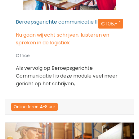
Beroepsgerichte communicatie II
*
€ 108,-
Nu gaan wij echt schrijven, luisteren en
spreken in de logistiek
Office
Als vervolg op Beroepsgerichte
Communicatie I is deze module veel meer
gericht op het schrijven,...
Online leren 4-8 uur