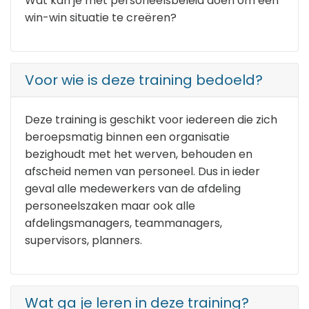
Wat kan je met personeelsbeleid doen om een
win-win situatie te creëren?
Voor wie is deze training bedoeld?
Deze training is geschikt voor iedereen die zich
beroepsmatig binnen een organisatie
bezighoudt met het werven, behouden en
afscheid nemen van personeel. Dus in ieder
geval alle medewerkers van de afdeling
personeelszaken maar ook alle
afdelingsmanagers, teammanagers,
supervisors, planners.
Wat ga je leren in deze training?