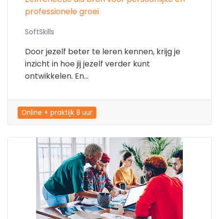
professionele groei
SoftSkills
Door jezelf beter te leren kennen, krijg je
inzicht in hoe jij jezelf verder kunt
ontwikkelen. En...
Online + praktijk 8 uur