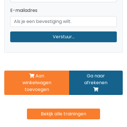
E-mailadres
Verstuur...
Aan
Ga naar
winkelwagen
afrekenen
toevoegen
Bekijk alle trainingen