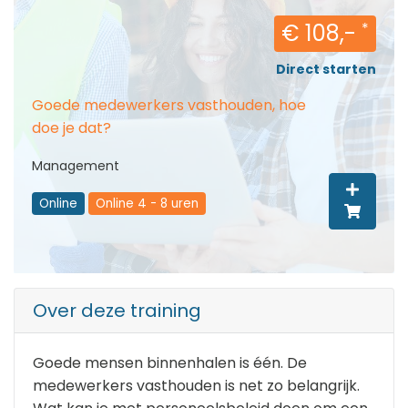
€ 108,-
*
Direct starten
Goede medewerkers vasthouden, hoe
doe je dat?
Management
Online
Online 4 - 8 uren
Over deze training
Goede mensen binnenhalen is één. De
medewerkers vasthouden is net zo belangrijk.