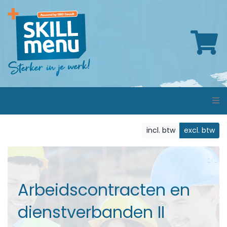
incl. btw
excl. btw
Arbeidscontracten en
dienstverbanden II