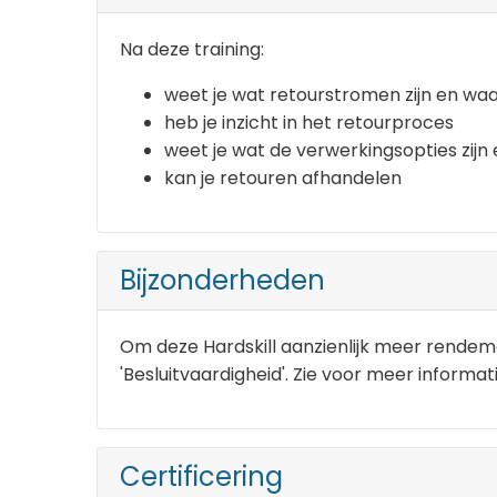
Na deze training:
weet je wat retourstromen zijn en w
heb je inzicht in het retourproces
weet je wat de verwerkingsopties zijn
kan je retouren afhandelen
Bijzonderheden
Om deze Hardskill aanzienlijk meer rendeme
'Besluitvaardigheid'. Zie voor meer informati
Certificering