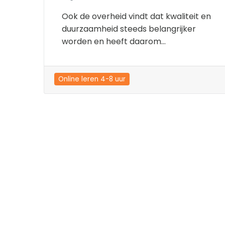
Ook de overheid vindt dat kwaliteit en
duurzaamheid steeds belangrijker
worden en heeft daarom...
Online leren 4-8 uur