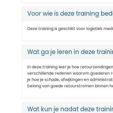
Voor wie is deze training be
Deze training is geschikt voor logistiek me
Wat ga je leren in deze train
In deze training leer je hoe retourzendinge
verschillende redenen waarom goederen re
je hoe je schade, afwijkingen en administr
belang van goede retourstromen binnen he
Wat kun je nadat deze traini