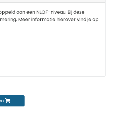
koppeld aan een NLQF-niveau. Bij deze
lomering. Meer informatie hierover vind je op
en