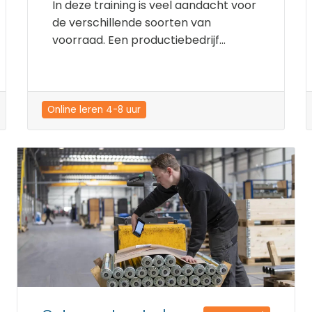
In deze training is veel aandacht voor
de verschillende soorten van
voorraad. Een productiebedrijf...
Online leren 4-8 uur