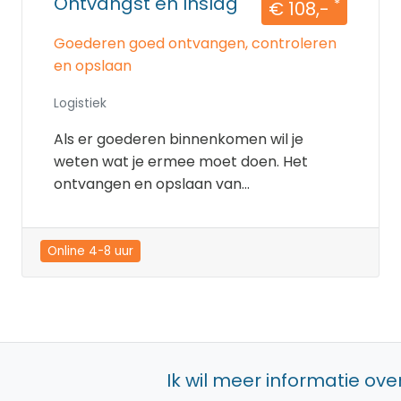
Ontvangst en Inslag
*
€ 108,-
Goederen goed ontvangen, controleren
en opslaan
Logistiek
Als er goederen binnenkomen wil je
weten wat je ermee moet doen. Het
ontvangen en opslaan van...
Online 4-8 uur
Ik wil meer informatie over