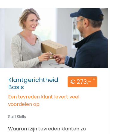
Klantgerichtheid
*
€ 273,-
Basis
Een tevreden klant levert veel
voordelen op.
SoftSkills
Waarom zijn tevreden klanten zo