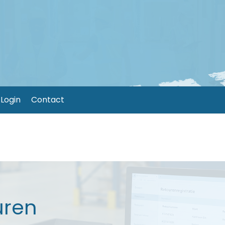
Login
Contact
uren