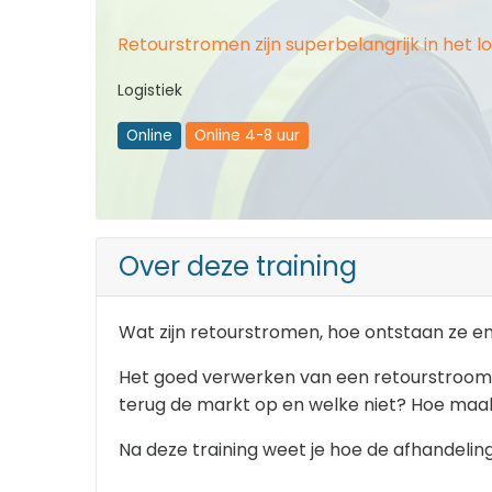
Retourstromen zijn superbelangrijk in het l
Logistiek
Online
Online 4-8 uur
Over deze training
Wat zijn retourstromen, hoe ontstaan ze en 
Het goed verwerken van een retourstroom i
terug de markt op en welke niet? Hoe maak
Na deze training weet je hoe de afhandeling