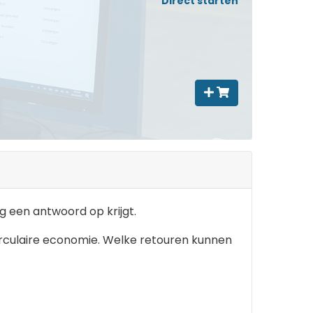
Direct starten
g een antwoord op krijgt.
irculaire economie. Welke retouren kunnen