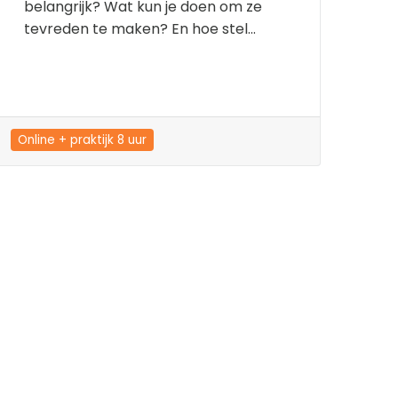
belangrijk? Wat kun je doen om ze
tevreden te maken? En hoe stel...
Online + praktijk 8 uur