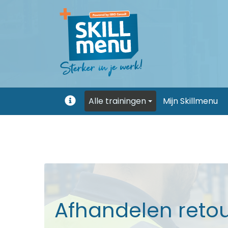
Alle trainingen
Mijn Skillmenu
Uitleg
Afhandelen reto