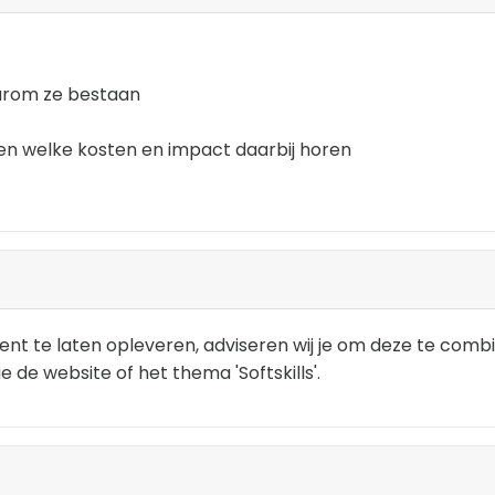
aarom ze bestaan
 en welke kosten en impact daarbij horen
nt te laten opleveren, adviseren wij je om deze te combi
e de website of het thema 'Softskills'.