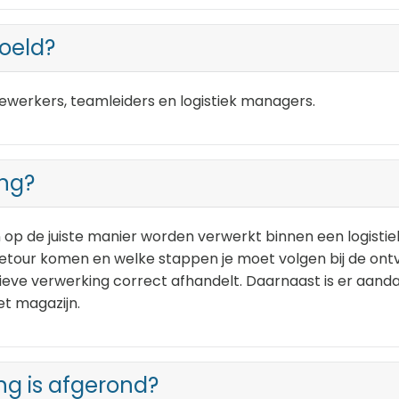
doeld?
dewerkers, teamleiders en logistiek managers.
ing?
n op de juiste manier worden verwerkt binnen een logistiek
tour komen en welke stappen je moet volgen bij de ontv
atieve verwerking correct afhandelt. Daarnaast is er aan
t magazijn.
ng is afgerond?